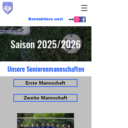
SV 1914 Rotenburg e.V.
Kontaktiere uns!
Saison 2025/2026
Unsere Seniorenmannschaften
Erste Mannschaft
Zweite Mannschaft