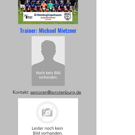
Trainer: Michael Mietzner
Kontakt:
senioren@svrotenburg.de