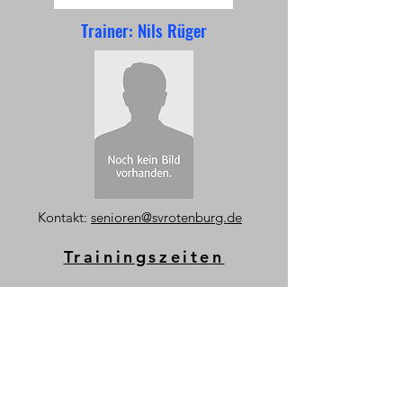
Trainer: Nils Rüger
Kontakt:
senioren
@svrotenburg.de
Trainingszeiten