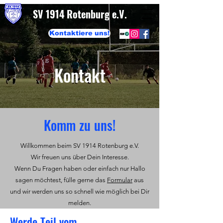
SV 1914 Rotenburg e.V.
Kontaktiere uns!
Kontakt
Komm zu uns!
Willkommen beim SV 1914 Rotenburg e.V.
Wir freuen uns über Dein Interesse.
Wenn Du Fragen haben oder einfach nur Hallo
sagen möchtest, fülle gerne das
Formular
aus
und wir werden uns so schnell wie möglich bei Dir
melden.
Werde Teil vom