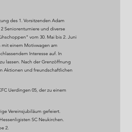
Leitung des 1. Vorsitzenden Adam
2 Seniorenturniere und diverse
rühschoppen" vom 30. Mai bis 2. Juni
erum mit einem Motivwagen am
chlassendem Interesse auf. In
 zu lassen. Nach der Grenzöffnung
sen Aktionen und freundschaftlichen
KFC Uerdingen 05, der zu einem
rige Vereinsjubiläum gefeiert.
 Hessenligisten SC Neukirchen.
pe 2.