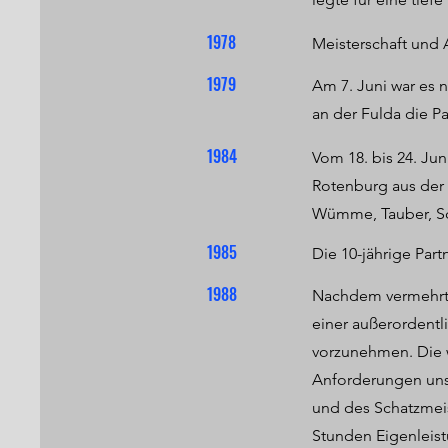
1978
Meisterschaft und A
1979
Am 7. Juni war es n
an der Fulda die P
1984
Vom 18. bis 24. Jun
Rotenburg aus der 
Wümme, Tauber, S
1985
Die 10-jährige Part
1988
Nachdem vermehrt 
einer außerordentl
vorzunehmen. Die 
Anforderungen unse
und des Schatzmei
Stunden Eigenleis