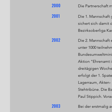
2000
Die Partnerschaft 
2001
Die 1. Mannschaft 
sichert sich damit 
Bezirksoberliga Kas
2002
Die 2. Mannschaft e
unter 1000 teilne
Bundesumweltminis
Aktion "Ehrenamt 
dreitägigen Woche
erfolgt der 1. Spa
Lagerraum, Akten- 
Stehtribüne. Die B
Paul Stippich. Vora
2003
Bei der erstmalig a