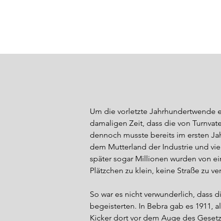
Um die vorletzte Jahrhundertwende e
damaligen Zeit, dass die von Turnvat
dennoch musste bereits im ersten Ja
dem Mutterland der Industrie und vie
später sogar Millionen wurden von ein
Plätzchen zu klein, keine Straße zu ve
So war es nicht verwunderlich, dass d
begeisterten. In Bebra gab es 1911, a
Kicker dort vor dem Auge des Gesetzes