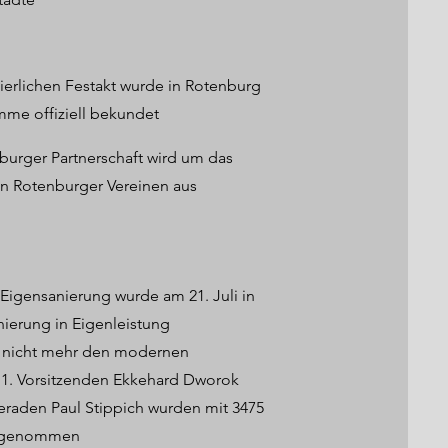
eierlichen Festakt wurde in Rotenburg
mme offiziell bekundet
enburger Partnerschaft wird um das
en Rotenburger Vereinen aus
igensanierung wurde am 21. Juli in
ierung in Eigenleistung
n nicht mehr den modernen
 1. Vorsitzenden Ekkehard Dworok
raden Paul Stippich wurden mit 3475
ahrgenommen