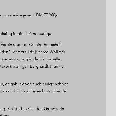
g wurde insgesamt DM 77.200,-
stieg in die 2. Amateurliga
Verein unter der Schirmherrschaft
t der 1. Vorsitzende Konrad Wollrath
veranstaltung in der Kulturhalle.
xer (Artzinger, Burghardt, Frank u.
ten, es gab jedoch auch einige schöne
hüler- und Jugendbereich war dies der
urg. Ein Treffen das den Grundstein
tädte