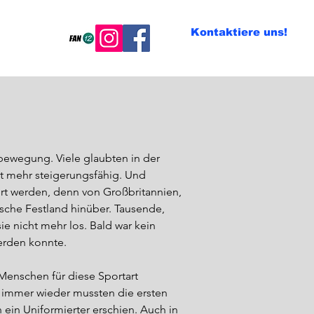
Kontaktiere uns!
chaften
ewegung. Viele glaubten in der 
t mehr steigerungsfähig. Und 
t werden, denn von Großbritannien, 
sche Festland hinüber. Tausende, 
e nicht mehr los. Bald war kein 
erden konnte.

Menschen für diese Sportart 
d immer wieder mussten die ersten 
ein Uniformierter erschien. Auch in 