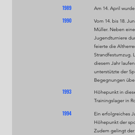
1989
Am 14. April wurde
1990
Vom 14. bis 18. Jun
Müller. Neben eine
Jugendturniere dur
feierte die Alther
Strandfestumzug. L
diesem Jahr laufen
unterstützte der Sp
Begegnungen über
1993
Höhepunkt in dies
Trainingslager in R
1994
Ein erfolgreiches J
Höhepunkt der spor
Zudem gelingt der 