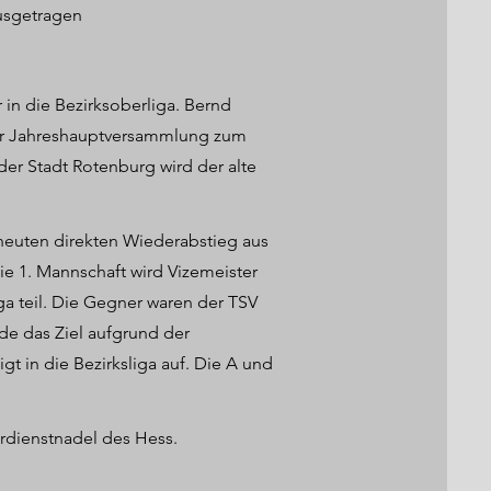
ausgetragen
 in die Bezirksoberliga. Bernd
der Jahreshauptversammlung zum
r Stadt Rotenburg wird der alte
euten direkten Wiederabstieg aus
ie 1. Mannschaft wird Vizemeister
a teil. Die Gegner waren der TSV
de das Ziel aufgrund der
t in die Bezirksliga auf. Die A und
erdienstnadel des Hess.